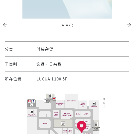
分类
时装杂货
子类别
饰品・日杂品
所在位置
LUCUA 1100 5F