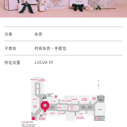
分类
杂货
子类别
时尚杂货・手提包
所在位置
LUCUA 5F