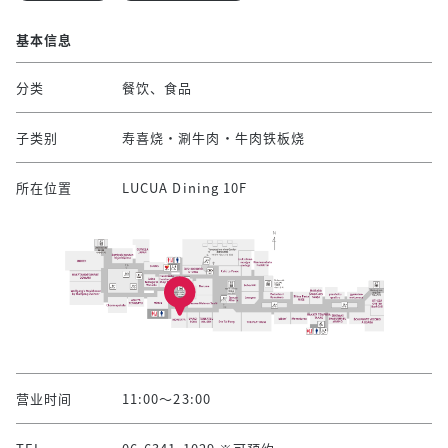
基本信息
分类
餐饮、食品
子类别
寿喜烧・涮牛肉・牛肉铁板烧
所在位置
LUCUA Dining 10F
营业时间
11:00～23:00