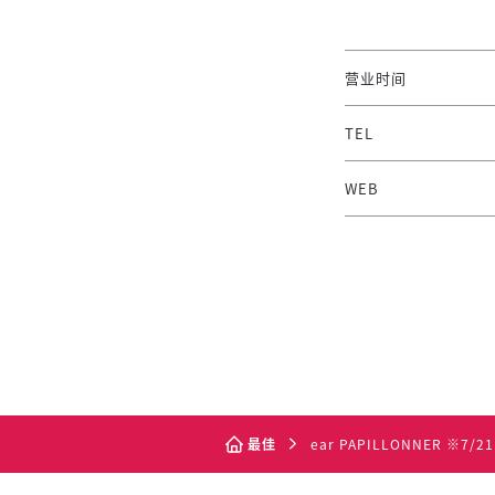
营业时间
TEL
WEB
最佳
ear PAPILLONNER ※7/21 c