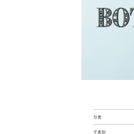
分类
子类别