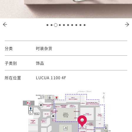
分类
时装杂货
子类别
饰品
所在位置
LUCUA 1100 4F