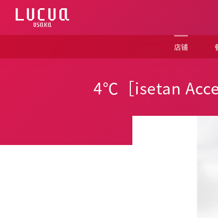
コ
ン
テ
ン
ツ
店铺
へ
ス
キ
ッ
4℃［isetan Acce
プ