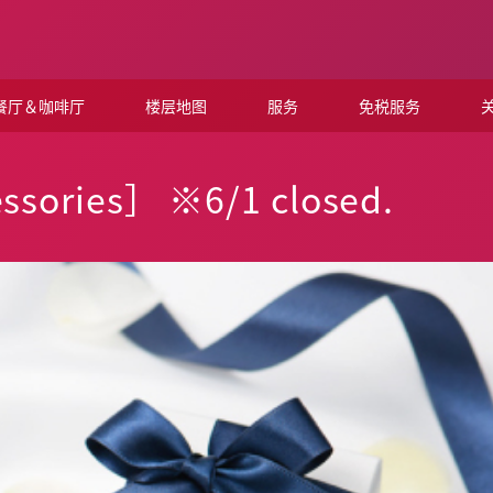
餐厅＆咖啡厅
楼层地图
服务
免税服务
关
ssories］ ※6/1 closed.