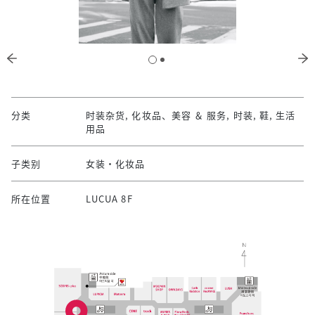
分类
时装杂货, 化妆品、美容 ＆ 服务, 时装, 鞋, 生活
用品
子类别
女装·化妆品
所在位置
LUCUA 8F