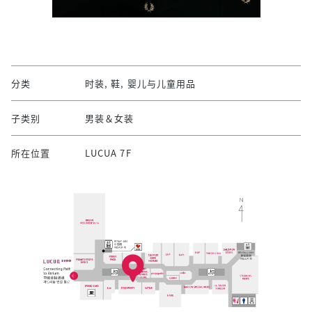
分类
时装, 鞋, 婴儿与儿童用品
子类别
男装＆女装
所在位置
LUCUA 7F