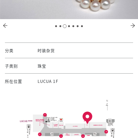
分类
时装杂货
子类别
珠宝
所在位置
LUCUA 1F