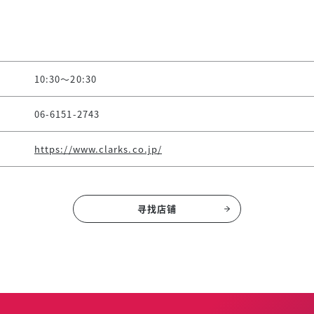
10:30～20:30
06-6151-2743
https://www.clarks.co.jp/
寻找店铺