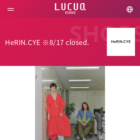
コ
ン
テ
ン
ツ
SHOP
へ
ス
HeRIN.CYE ※8/17 closed.
キ
ッ
プ