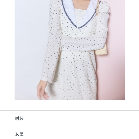
时装
女装