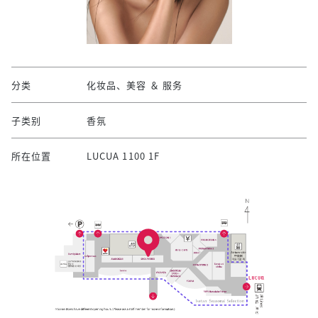
分类
化妆品、美容 ＆ 服务
子类别
香氛
所在位置
LUCUA 1100 1F