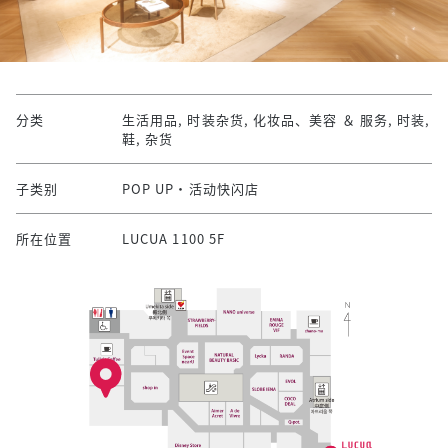
分类
生活用品, 时装杂货, 化妆品、美容 ＆ 服务, 时装,
鞋, 杂货
子类别
POP UP・活动快闪店
所在位置
LUCUA 1100 5F