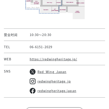
营业时间
10:30～20:30
TEL
06-6151-2029
WEB
https://redwingheritage.jp/
SNS
Red_Wing_Japan
redwingheritage_jp
redwingheritage.japan