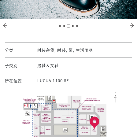
分类
时装杂货, 时装, 鞋, 生活用品
子类别
男鞋＆女鞋
所在位置
LUCUA 1100 8F