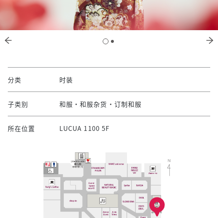
分类
时装
子类别
和服·和服杂货·订制和服
所在位置
LUCUA 1100 5F