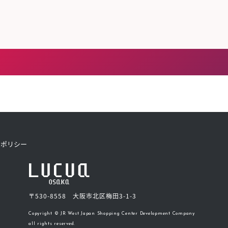
トポリシー
〒530-8558 大阪市北区梅田3-1-3
Copyright © JR West Japan Shopping Center Development Company
all rights reserved.