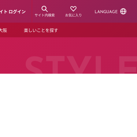
イト ログイン
LANGUAGE
サイト内検索
お気に入り
ア大阪
楽しいことを探す
トピックス
ーズカード
らから！
ショップニュース
STYL
ルクアスタイル
特集
デジタルブック
ル