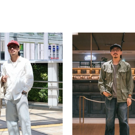
スタッフ募集（長期で働
スタッフ募集（スポット
方）