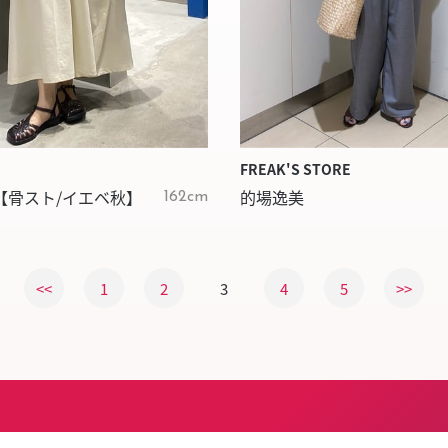
FREAK'S STORE
【骨スト/イエベ秋】
的場逸美
162cm
<<
1
2
3
4
5
>>