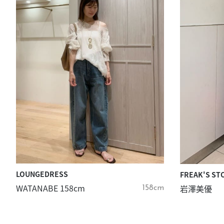
LOUNGEDRESS
FREAK'S ST
WATANABE 158cm
岩澤美優
158cm