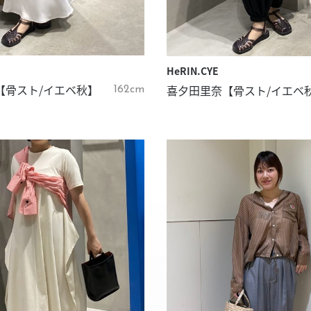
HeRIN.CYE
【骨スト/イエベ秋】
喜夕田里奈【骨スト/イエベ
162cm