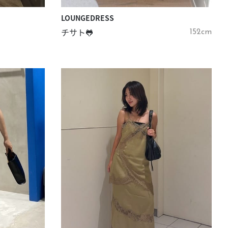
LOUNGEDRESS
チサト🐸
152cm