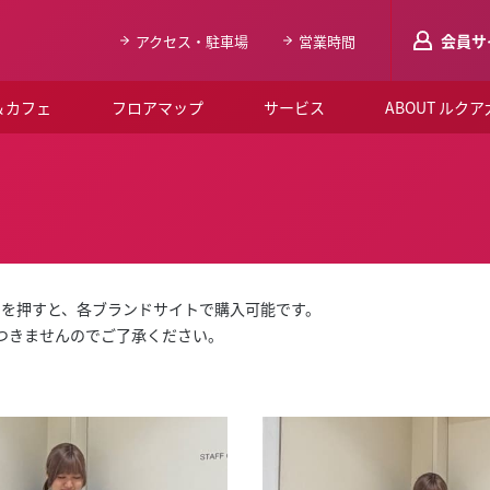
会員サ
アクセス・駐車場
営業時間
＆カフェ
フロアマップ
サービス
ABOUT ルク
LUCUAメンバ
会員登録はこち
ルクア大阪について
よくあるご質問
」を押すと、各ブランドサイトで購入可能です。
お知らせ
はつきませんのでご了承ください。
SNSアカウント一覧
LUCUAブライダルクラブ
ルクア大阪イベントホー