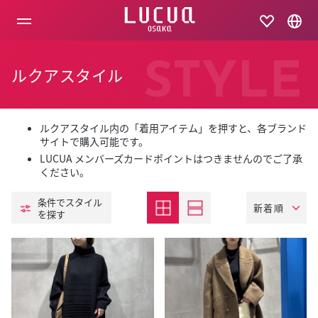
コ
ン
テ
ン
ツ
STYLE
ルクアスタイル
へ
ス
キ
ッ
プ
ルクアスタイル内の「着用アイテム」を押すと、各ブランド
サイトで購入可能です。
LUCUA メンバーズカードポイントはつきませんのでご了承
ください。
条件でスタイル
を探す