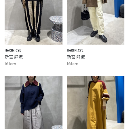
HeRIN.CYE
HeRIN.CYE
新宮 静流
新宮 静流
161cm
161cm