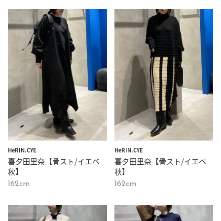
HeRIN.CYE
HeRIN.CYE
喜夕田里奈【骨スト/イエベ
喜夕田里奈【骨スト/イエベ
秋】
秋】
162cm
162cm