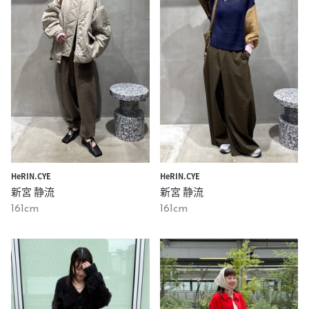
HeRIN.CYE
HeRIN.CYE
新宮 静流
新宮 静流
161cm
161cm