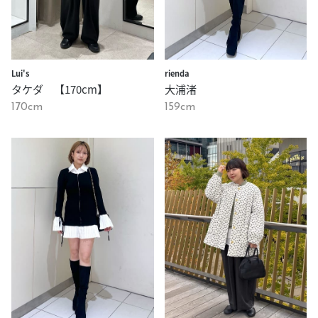
rienda
Lui's
大浦渚
タケダ 【170cm】
159cm
170cm