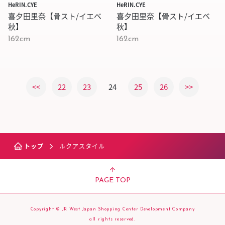
HeRIN.CYE
HeRIN.CYE
喜夕田里奈【骨スト/イエベ
喜夕田里奈【骨スト/イエベ
秋】
秋】
162cm
162cm
<<
22
23
24
25
26
>>
トップ
ルクアスタイル
PAGE TOP
Copyright © JR West Japan Shopping Center Development Company
all rights reserved.