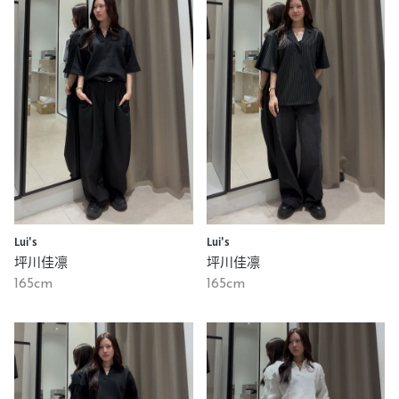
Lui's
Lui's
坪川佳凛
坪川佳凛
165cm
165cm