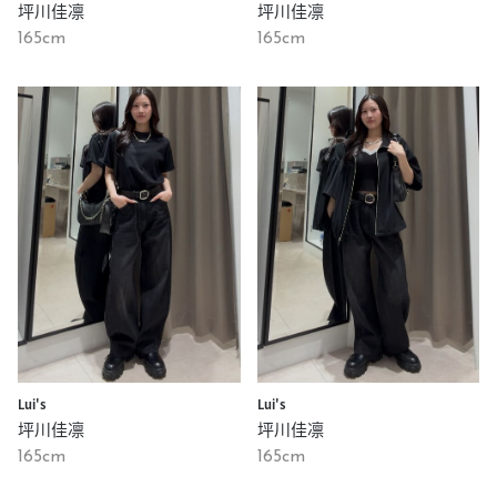
坪川佳凛
坪川佳凛
165cm
165cm
Lui's
Lui's
坪川佳凛
坪川佳凛
165cm
165cm