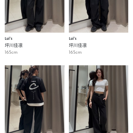
Lui's
Lui's
坪川佳凛
坪川佳凛
165cm
165cm