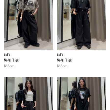
Lui's
Lui's
坪川佳凛
坪川佳凛
165cm
165cm