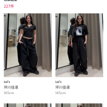
227件
Lui's
Lui's
坪川佳凛
坪川佳凛
165cm
165cm