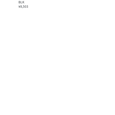
BLK
¥8,503