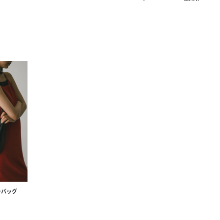
きたい方）
で働きたい
ーバッグ