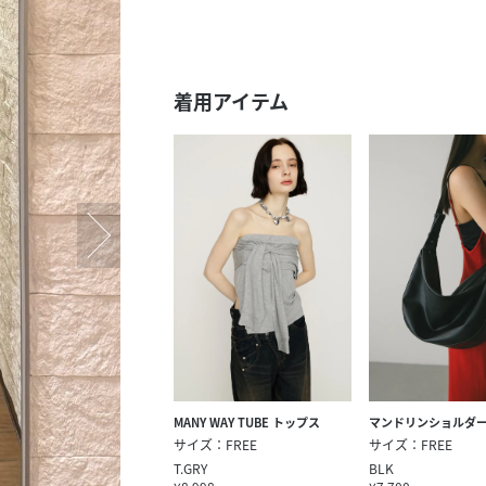
スタッフ募集（長期で働
スタッフ募集（スポット
方）
着用アイテム
MANY WAY TUBE トップス
マンドリンショルダ
サイズ：FREE
サイズ：FREE
T.GRY
BLK