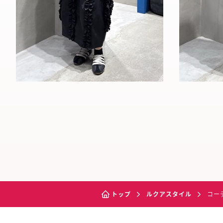
トップ
ルクアスタイル
コー