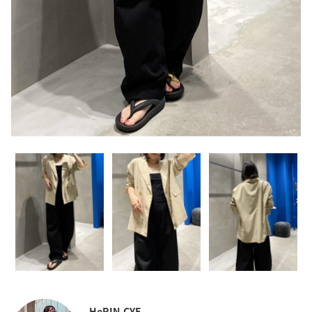
HeRIN.CYE