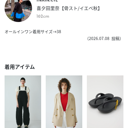
喜夕田里奈【骨スト/イエベ秋】
162cm
オールインワン着用サイズ→38
（
2026.07.08
投稿）
着用アイテム