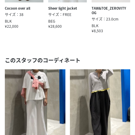
Cocoon over all
Sheer light jacket
TAW&TOE_ZEROVITY
OG
サイズ：38
サイズ：FREE
サイズ：23.0cm
BLK
BEG
BLK
¥22,000
¥28,600
¥8,503
このスタッフのコーディネート