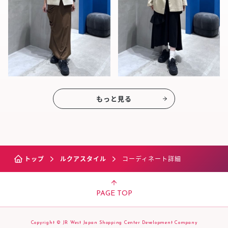
もっと見る
トップ
ルクアスタイル
コーディネート詳細
PAGE TOP
Copyright © JR West Japan Shopping Center Development Company