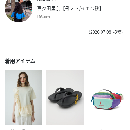
喜夕田里奈【骨スト/イエベ秋】
162cm
（
2026.07.08
投稿）
着用アイテム