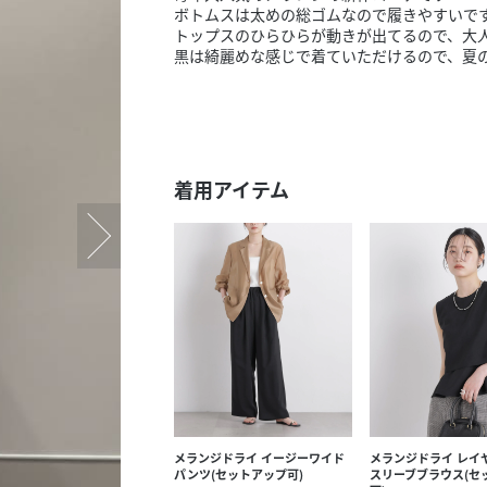
スタッフ募集（長期で働
ボトムスは太めの総ゴムなので履きやすいで
トップスのひらひらが動きが出てるので、大
スタッフ募集（スポット
黒は綺麗めな感じで着ていただけるので、夏
方）
着用アイテム
メランジドライ イージーワイド
メランジドライ レイ
パンツ(セットアップ可)
スリーブブラウス(セ