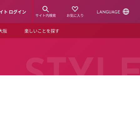
イト ログイン
LANGUAGE
サイト内検索
お気に入り
ア大阪
楽しいことを探す
トピックス
ーズカード
らから！
ショップニュース
STYL
ルクアスタイル
特集
デジタルブック
ル