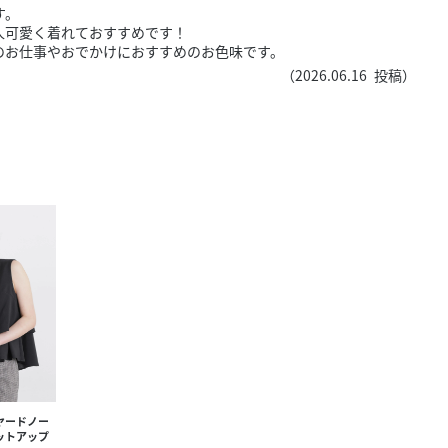
きたい方）
す。
人可愛く着れておすすめです！
で働きたい
のお仕事やおでかけにおすすめのお色味です。
（
2026.06.16
投稿）
ヤードノー
ットアップ