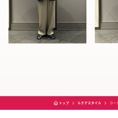
トップ
ルクアスタイル
コー