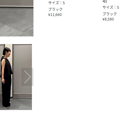
可)
サイズ：S
サイズ：S
ブラック
ブラック
¥11,660
¥8,580