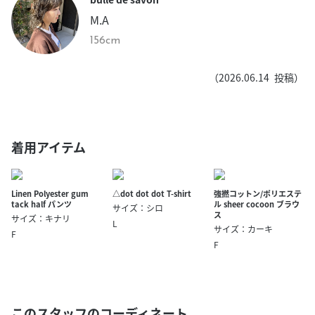
M.A
156cm
（
2026.06.14
投稿）
着用アイテム
Linen Polyester gum
△dot dot dot T-shirt
強撚コットン/ポリエステ
tack half パンツ
ル sheer cocoon ブラウ
サイズ：シロ
ス
サイズ：キナリ
L
サイズ：カーキ
F
F
このスタッフのコーディネート