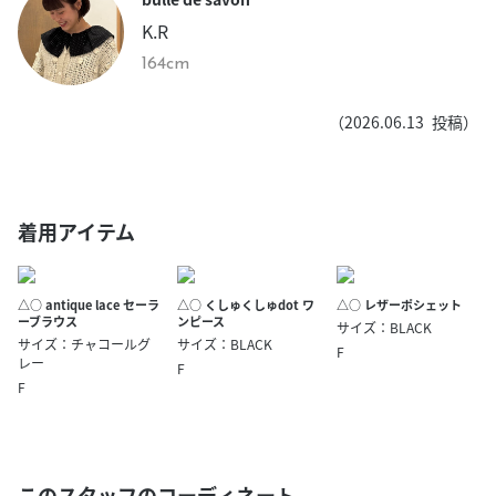
K.R
164cm
（
2026.06.13
投稿）
着用アイテム
△○ antique lace セーラ
△○ くしゅくしゅdot ワ
△○ レザーポシェット
ーブラウス
ンピース
サイズ：BLACK
サイズ：チャコールグ
サイズ：BLACK
F
レー
F
F
このスタッフのコーディネート