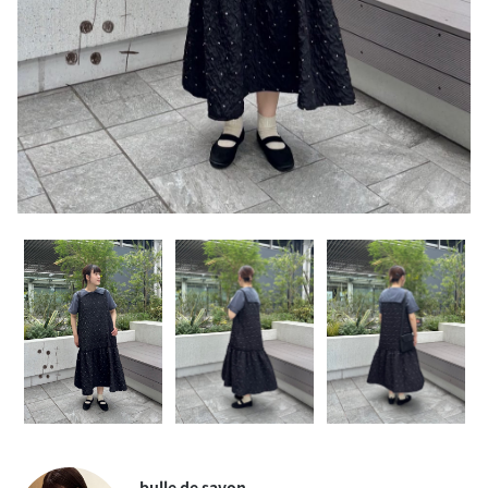
bulle de savon