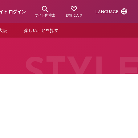
イト ログイン
LANGUAGE
サイト内検索
お気に入り
ア大阪
楽しいことを探す
トピックス
ーズカード
らから！
ショップニュース
STYL
ルクアスタイル
特集
デジタルブック
ル