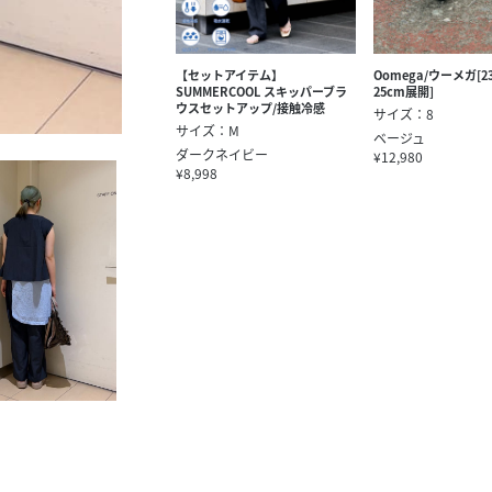
【セットアイテム】
Oomega/ウーメガ[2
SUMMERCOOL スキッパーブラ
25cm展開]
ウスセットアップ/接触冷感
サイズ：8
サイズ：M
ベージュ
ダークネイビー
¥12,980
¥8,998