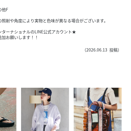
きたい方）
の他F
で働きたい
の照射や角度により実物と色味が異なる場合がございます。
ターナショナルのLINE公式アカウント★
追加お願いします！！
（
2026.06.13
投稿）