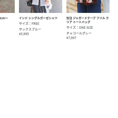
3cm～
インド シングルガーゼシャツ
別注 ジャガードテープ フリル ク
リア トートバッグ
サイズ：FREE
サイズ：ONE SIZE
サックスブルー
チャコールグレー
¥5,995
¥7,997