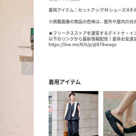
スタッフ募集（長期で働
着用アイテム：セットアップ:M シューズ:8そ
スタッフ募集（スポット
方）
※掲載画像の商品の色味は、屋外や屋内の光
★フリークスストアを運営するデイトナ・イン
以下のリンクから最新情報配信！是非お友達
https://line.me/R/ti/p/@874veaqo
着用アイテム