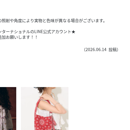
きたい方）
で働きたい
の照射や角度により実物と色味が異なる場合がございます。
ターナショナルのLINE公式アカウント★
追加お願いします！！
（
2026.06.14
投稿）