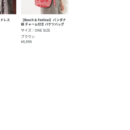
スドレス
【Beach & Festival】バンダナ
柄 チャーム付き バケツバッグ
サイズ：ONE SIZE
ブラウン
¥6,996