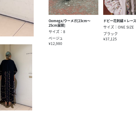
Oomega/ウーメガ[23cm～
ドビー花刺繍×レー
25cm展開]
サイズ：ONE SIZE
サイズ：8
ブラック
ベージュ
¥37,125
¥12,980