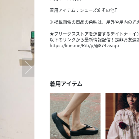
スタッフ募集（長期で働
着用アイテム：シューズ:8 その他F
スタッフ募集（スポット
方）
※掲載画像の商品の色味は、屋外や屋内の光
★フリークスストアを運営するデイトナ・イン
以下のリンクから最新情報配信！是非お友達
https://line.me/R/ti/p/@874veaqo
着用アイテム