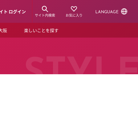
イト ログイン
LANGUAGE
サイト内検索
お気に入り
ア大阪
楽しいことを探す
トピックス
ーズカード
らから！
ショップニュース
STYL
ルクアスタイル
特集
デジタルブック
ル