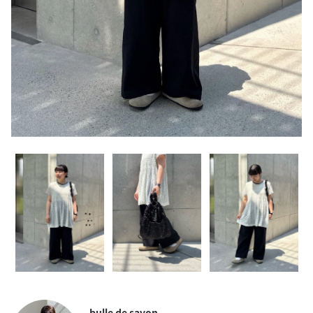
bulle de savon