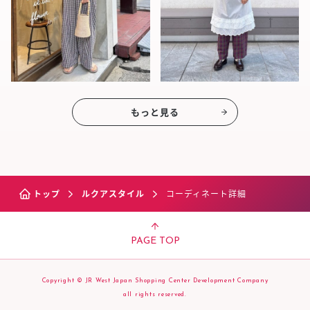
もっと見る
トップ
ルクアスタイル
コーディネート詳細
PAGE TOP
Copyright © JR West Japan Shopping Center Development Company
all rights reserved.