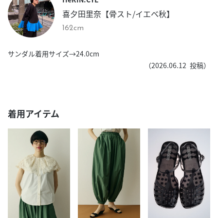
喜夕田里奈【骨スト/イエベ秋】
162cm
サンダル着用サイズ→24.0cm
（
2026.06.12
投稿）
着用アイテム