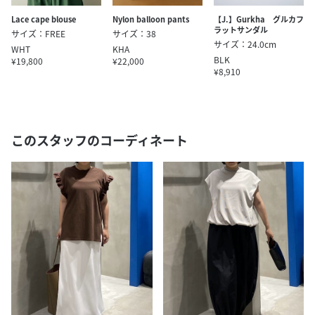
Lace cape blouse
Nylon balloon pants
【J.】Gurkha グルカフ
ラットサンダル
サイズ：FREE
サイズ：38
サイズ：24.0cm
WHT
KHA
BLK
¥19,800
¥22,000
¥8,910
このスタッフのコーディネート