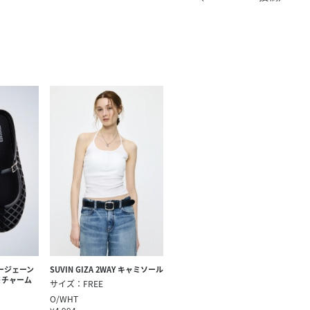
きたい方）
で働きたい
リージェーン
SUVIN GIZA 2WAY キャミソール
※チャーム
サイズ：FREE
O/WHT