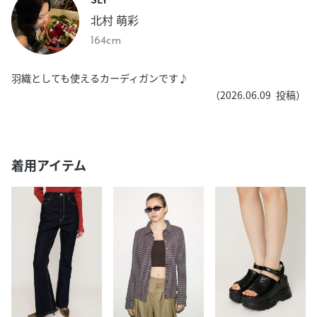
北村 萌彩
164cm
羽織としても使えるカーディガンです♪
（
2026.06.09
投稿）
着用アイテム