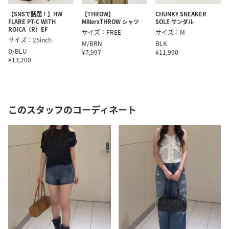
【SNSで話題！】HW
【THROW】
CHUNKY SNEAKER
FLARE PT-C WITH
MillerxTHROW シャツ
SOLE サンダル
ROICA（R）EF
サイズ：FREE
サイズ：M
サイズ：25inch
M/BRN
BLK
D/BLU
¥7,997
¥11,990
¥13,200
このスタッフのコーディネート