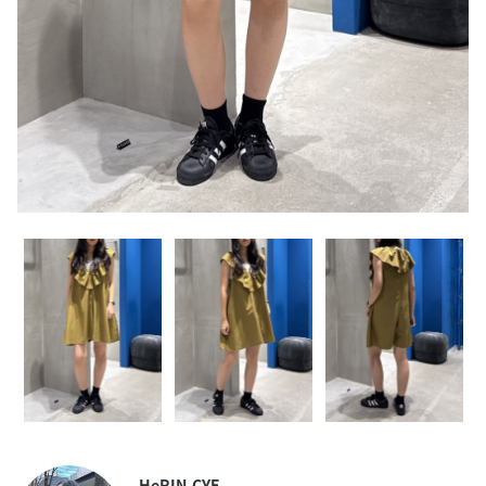
HeRIN.CYE