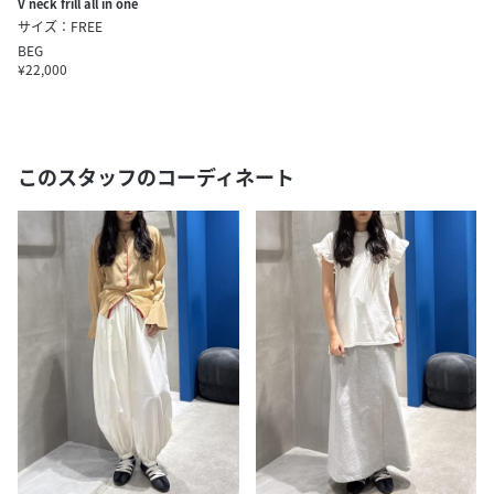
V neck frill all in one
サイズ：FREE
BEG
¥22,000
このスタッフのコーディネート