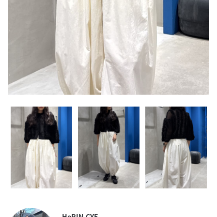
HeRIN.CYE