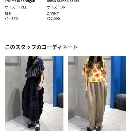
Frill mesh cardigan
Nylon balloon pants
サイズ：FREE
サイズ：36
BLK
O/WHT
¥14,850
¥22,000
このスタッフのコーディネート