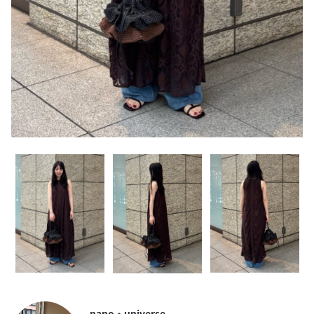
nano・universe