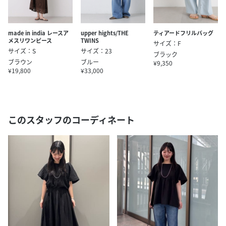
made in india レースア
upper hights/THE
ティアードフリルバッグ
メスリワンピース
TWINS
サイズ：F
サイズ：S
サイズ：23
ブラック
ブラウン
ブルー
¥9,350
¥19,800
¥33,000
このスタッフのコーディネート