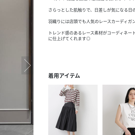
スタッフ募集（長期で働
さらっとした肌触りで、日差しが気になる日
スタッフ募集（スポット
方）
羽織りには店頭でも人気のレースカーディガ
トレンド感のあるレース素材がコーディネー
に仕上げてくれます◎
着用アイテム