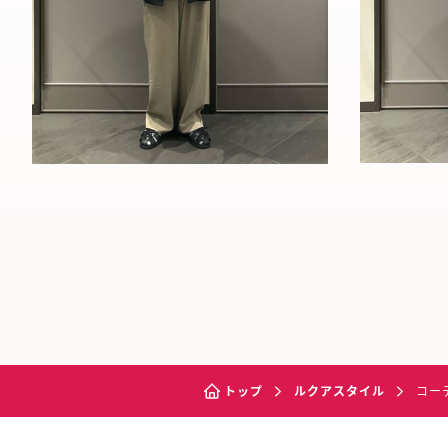
トップ
ルクアスタイル
コー