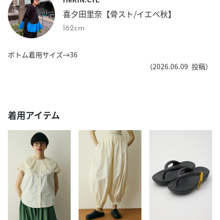
喜夕田里奈【骨スト/イエベ秋】
162cm
ボトム着用サイズ→36
（
2026.06.09
投稿）
着用アイテム