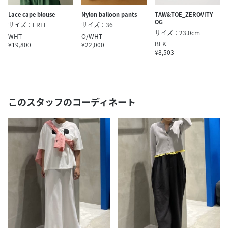
Lace cape blouse
Nylon balloon pants
TAW&TOE_ZEROVITY
OG
サイズ：FREE
サイズ：36
サイズ：23.0cm
WHT
O/WHT
BLK
¥19,800
¥22,000
¥8,503
このスタッフのコーディネート