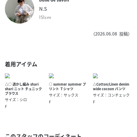
N.S
151cm
（
2026.06.08
投稿）
着用アイテム
△○ 透かし編み shari
○ summer summer プ
△Cotton/Linen denim
shari ニット チュニック
リント Ｔシャツ
wide cocoon パンツ
ブラウス
サイズ：サックス
サイズ：コンチェック
サイズ：シロ
F
F
F
このスタッフのコーディネート