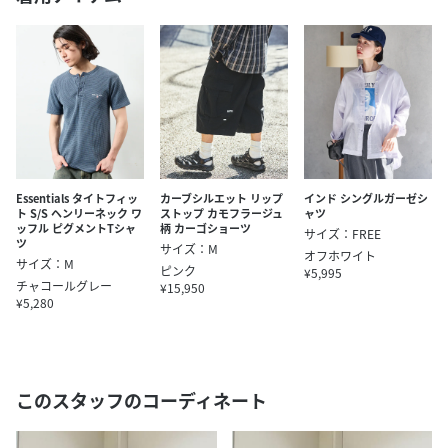
Essentials タイトフィッ
カーブシルエット リップ
インド シングルガーゼシ
ト S/S ヘンリーネック ワ
ストップ カモフラージュ
ャツ
ッフル ピグメントTシャ
柄 カーゴショーツ
サイズ：FREE
ツ
サイズ：M
オフホワイト
サイズ：M
ピンク
¥5,995
チャコールグレー
¥15,950
¥5,280
このスタッフのコーディネート