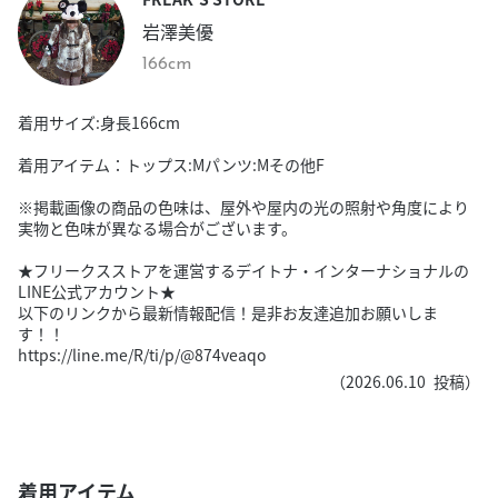
岩澤美優
166cm
着用サイズ:身長166cm
着用アイテム：トップス:Mパンツ:Mその他F
※掲載画像の商品の色味は、屋外や屋内の光の照射や角度により
実物と色味が異なる場合がございます。
★フリークスストアを運営するデイトナ・インターナショナルの
LINE公式アカウント★
以下のリンクから最新情報配信！是非お友達追加お願いしま
す！！
https://line.me/R/ti/p/@874veaqo
（
2026.06.10
投稿）
着用アイテム