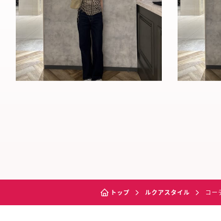
トップ
ルクアスタイル
コー