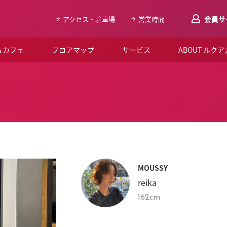
会員サ
アクセス・駐車場
営業時間
＆カフェ
フロアマップ
サービス
ABOUT ルク
LUCUAメンバ
会員登録はこち
ルクア大阪について
よくあるご質問
お知らせ
MOUSSY
SNSアカウント一覧
reika
LUCUAブライダルクラブ
162cm
ルクア大阪イベントホー