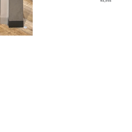
¥8,998