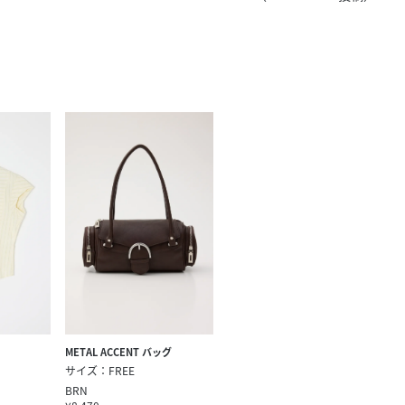
きたい方）
で働きたい
METAL ACCENT バッグ
サイズ：FREE
BRN