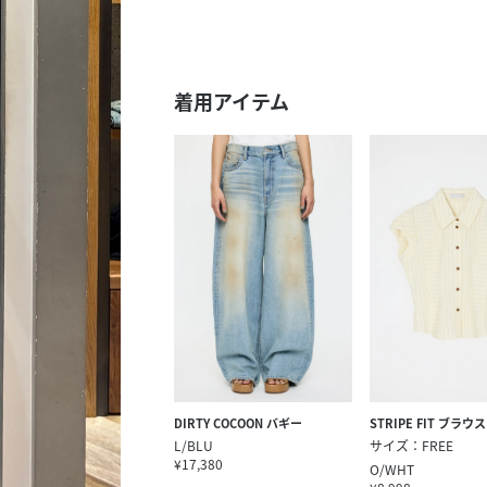
スタッフ募集（長期で働
スタッフ募集（スポット
方）
着用アイテム
DIRTY COCOON バギー
STRIPE FIT ブラウス
L/BLU
サイズ：FREE
¥17,380
O/WHT