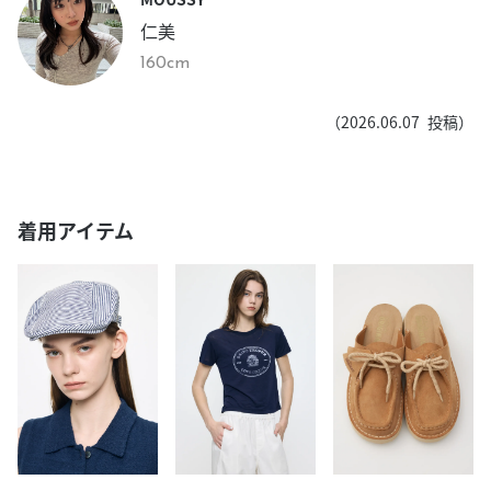
仁美
160cm
（
2026.06.07
投稿）
着用アイテム