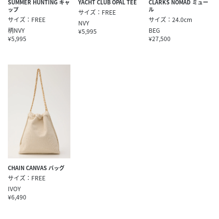
SUMMER HUNTING キャ
YACHT CLUB OPAL TEE
CLARKS NOMAD ミュー
ップ
ル
サイズ：FREE
サイズ：FREE
サイズ：24.0cm
NVY
柄NVY
BEG
¥5,995
¥5,995
¥27,500
CHAIN CANVAS バッグ
サイズ：FREE
IVOY
¥6,490