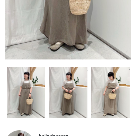
bulle de savon