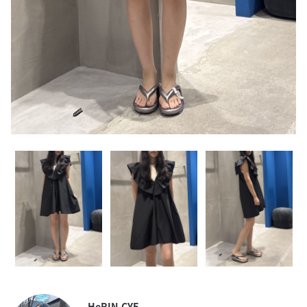
HeRIN.CYE