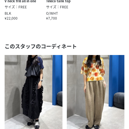
V neck frill all in one
Teleco tank top
サイズ：FREE
サイズ：FREE
BLK
O/WHT
¥22,000
¥7,700
このスタッフのコーディネート