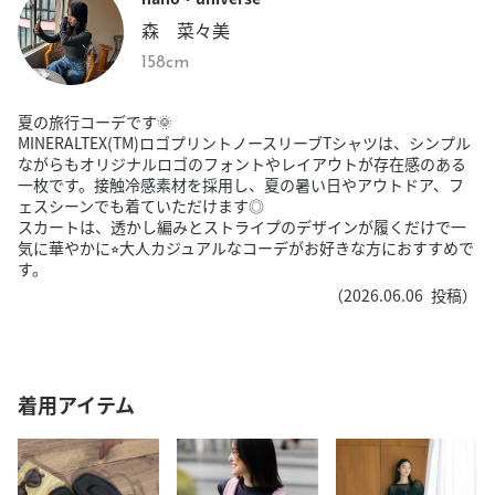
森 菜々美
158cm
夏の旅行コーデです🌞
MINERALTEX(TM)ロゴプリントノースリーブTシャツは、シンプル
ながらもオリジナルロゴのフォントやレイアウトが存在感のある
一枚です。接触冷感素材を採用し、夏の暑い日やアウトドア、フ
ェスシーンでも着ていただけます◎
スカートは、透かし編みとストライプのデザインが履くだけで一
気に華やかに⭐︎大人カジュアルなコーデがお好きな方におすすめで
す。
（
2026.06.06
投稿）
着用アイテム