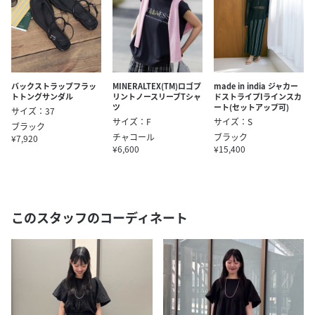
バックストラップフラッ
MINERALTEX(TM)ロゴプ
made in india ジャカー
トトングサンダル
リントノースリーブTシャ
ドストライプIラインスカ
ツ
ート(セットアップ可)
サイズ：37
サイズ：F
サイズ：S
ブラック
チャコール
ブラック
¥7,920
¥6,600
¥15,400
このスタッフのコーディネート