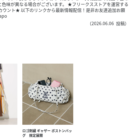
きたい方）
と色味が異なる場合がございます。 ★フリークスストアを運営する
アカウント★ 以下のリンクから最新情報配信！是非お友達追加お願
で働きたい
apo
（
2026.06.06
投稿）
ロゴ刺繍 ギャザー ボストンバッ
グ 限定展開