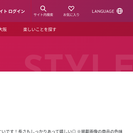
イト ログイン
LANGUAGE
サイト内検索
お気に入り
ア大阪
楽しいことを探す
トピックス
ーズカード
らから！
ショップニュース
STYL
ルクアスタイル
特集
デジタルブック
ル
すいです！長さもしっかりあって嬉しい◎ ※掲載画像の商品の色味