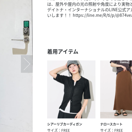
スタッフ募集（長期で働
は、屋外や屋内の光の照射や角度により実物
デイトナ・インターナショナルのLINE公式
スタッフ募集（スポット
いします！！ https://line.me/R/ti/p/@874ve
方）
着用アイテム
シアーリブカーディガン
ナロースカート
サイズ：FREE
サイズ：FREE