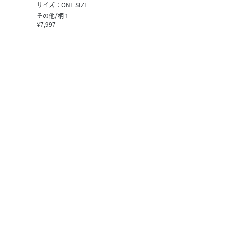
サイズ：ONE SIZE
その他/柄１
¥7,997