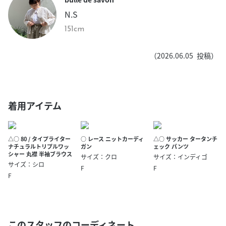
N.S
151cm
（
2026.06.05
投稿）
着用アイテム
△○ 80 / タイプライター
○ レース ニットカーディ
△○ サッカー タータンチ
ナチュラルトリプルワッ
ガン
ェック パンツ
シャー 丸襟 半袖ブラウス
サイズ：クロ
サイズ：インディゴ
サイズ：シロ
F
F
F
このスタッフのコーディネート