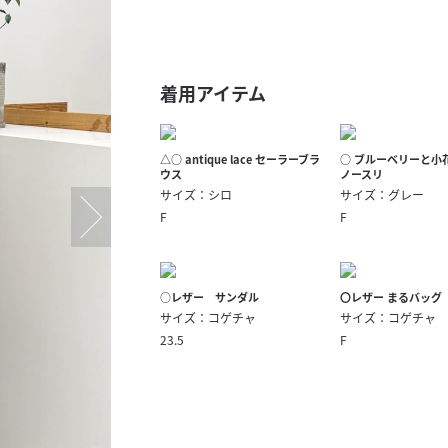
スタッフ募集（長期で働
スタッフ募集（スポット
方）
着用アイテム
△○ antique lace セーラーブラ
○ ブルーベリーと小
ウス
ノースリ
サイズ：シロ
サイズ：グレー
F
F
○レザー サンダル
〇レザー まるバッグ
サイズ：コゲチャ
サイズ：コゲチャ
23.5
F